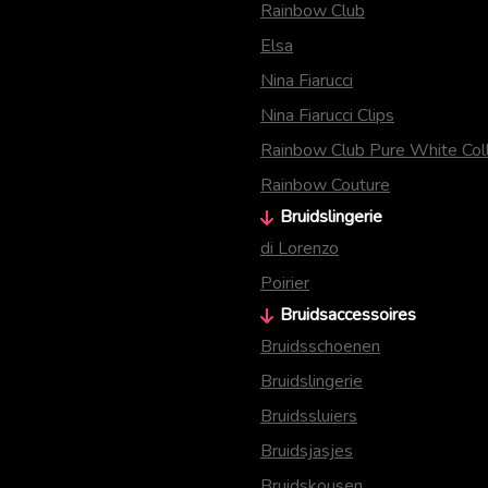
Rainbow Club
Elsa
Nina Fiarucci
Nina Fiarucci Clips
Rainbow Club Pure White Coll
Rainbow Couture
Bruidslingerie
di Lorenzo
Poirier
Bruidsaccessoires
Bruidsschoenen
Bruidslingerie
Bruidssluiers
Bruidsjasjes
Bruidskousen