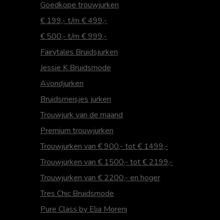
Goedkope trouwjurken
€ 199,- t/m € 499,-
€ 500,- t/m € 999,-
Fairytales Bruidsjurken
Jessie K Bruidsmode
Avondjurken
Bruidsmeisjes jurken
Trouwjurk van de maand
Premium trouwjurken
Trouwjurken van € 900,- tot € 1499,-
Trouwjurken van € 1500,- tot € 2199,-
Trouwjurken van € 2200,- en hoger
Tres Chic Bruidsmode
Pure Class by Elia Moreni