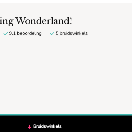
ding Wonderland!
9.1 beoordeling
5 bruidswinkels
Bruidswinkels