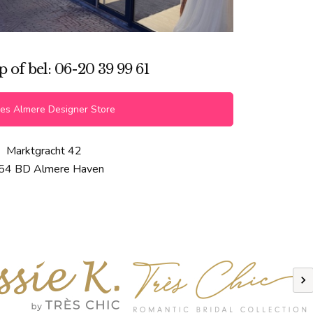
of bel: 06-20 39 99 61
es Almere Designer Store
Marktgracht 42
54 BD Almere Haven
Previous