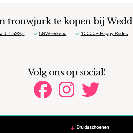
n trouwjurk te kopen bij Wed
a. € 1.599,-!
CBW-erkend
10000+ Happy Brides
Volg ons op social!
Bruidsschoenen