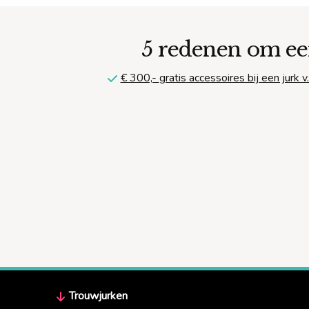
5 redenen om ee
€ 300,-
gratis
accessoires bij een jurk v.
Trouwjurken