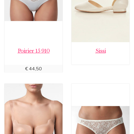
Poirier 15 910
Sissi
€
44,50