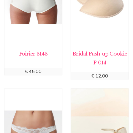
Poirier 3143
Bridal Push-up Cookie
P-014
€
45,00
€
12,00