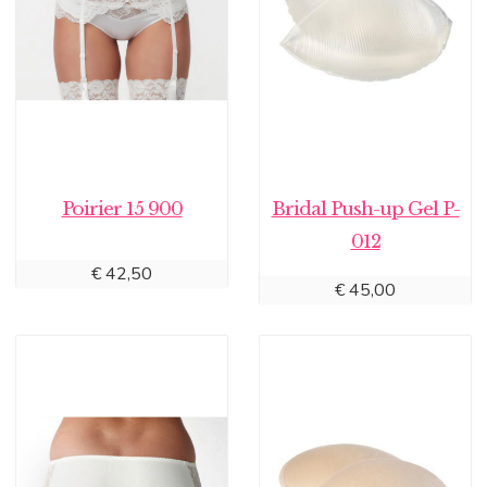
Poirier 15 900
Bridal Push-up Gel P-
012
€
42,50
€
45,00