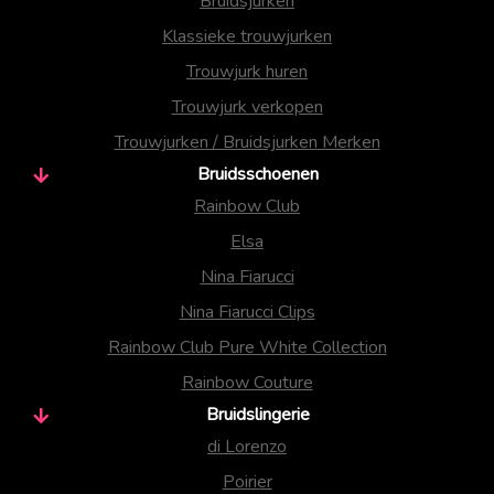
Bruidsjurken
Klassieke trouwjurken
Trouwjurk huren
Trouwjurk verkopen
Trouwjurken / Bruidsjurken Merken
Bruidsschoenen
Rainbow Club
Elsa
Nina Fiarucci
Nina Fiarucci Clips
Rainbow Club Pure White Collection
Rainbow Couture
Bruidslingerie
di Lorenzo
Poirier