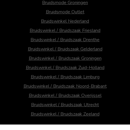
Bruidsmode Groningen
Bruidsmode Outlet
Bruidswinkel Nederland
Bruidswinkel / Bruidszaak Friesland
Bruidswinkel / Bruidszaak Drenthe
Bruidswinkel / Bruidszaak Gelderland
Bruidswinkel / Bruidszaak Groningen
Bruidswinkel / Bruidszaak Zuid-Holland
Bruidswinkel / Bruidszaak Limburg
Bruidswinkel / Bruidszaak Noord-Brabant
Bruidswinkel / Bruidszaak Overijssel
Bruidswinkel / Bruidszaak Utrecht
Bruidswinkel / Bruidszaak Zeeland