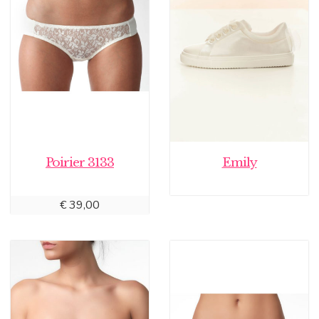
Poirier 3133
Emily
€
39,00