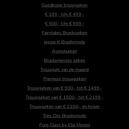
Goedkope trouwjurken
€ 199,- t/m € 499,-
€ 500,- t/m € 999,-
Fairytales Bruidsjurken
Jessie K Bruidsmode
Avondjurken
Bruidsmeisjes jurken
Trouwjurk van de maand
Premium trouwjurken
Trouwjurken van € 900,- tot € 1499,-
Trouwjurken van € 1500,- tot € 2199,-
Trouwjurken van € 2200,- en hoger
Tres Chic Bruidsmode
Pure Class by Elia Moreni