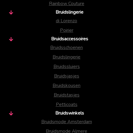
Rainbow Couture
Bruidslingerie
di Lorenzo
Poirier
Bruidsaccessoires
Bruidsschoenen
Bruidslingerie
Bruidssluiers
Bruidsjasjes
Bruidskousen
Bruidstasjes
Petticoats
Bruidswinkels
Bruidsmode Amsterdam
Bruidsmode Almere