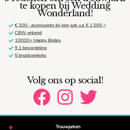
te kopen bij Wedding
Wonderland!
€ 300,-
accessoires bij een jurk v.a. € 1.599,-!
CBW-erkend
10000+ Happy Brides
9.1 beoordeling
5 bruidswinkels
Volg ons op social!
Trouwjurken