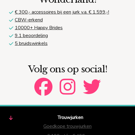
€ 300,-
accessoires bij een jurk v.a. € 1.599,-!
CBW-erkend
10000+ Happy Brides
9.1 beoordeling
5 bruidswinkels
Volg ons op social!
Trouwjurken
Goedkope trouwjurken