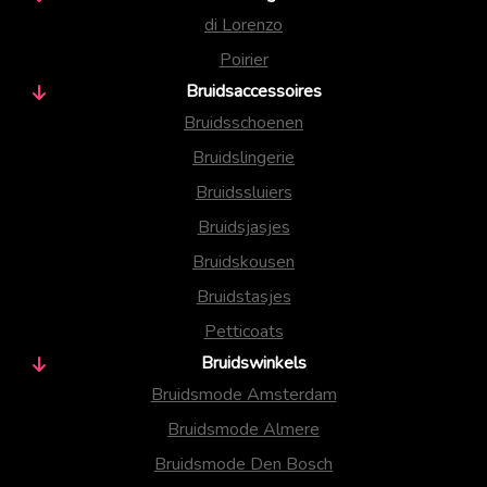
di Lorenzo
Poirier
Bruidsaccessoires
Bruidsschoenen
Bruidslingerie
Bruidssluiers
Bruidsjasjes
Bruidskousen
Bruidstasjes
Petticoats
Bruidswinkels
Bruidsmode Amsterdam
Bruidsmode Almere
Bruidsmode Den Bosch