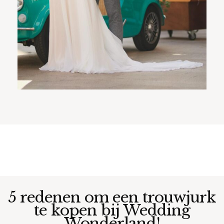
5 redenen om een trouwjurk
te kopen bij Wedding
Wonderland!