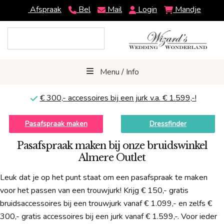
Afspraak
Bel
Mail
Login
Mandje
Menu / Info
€ 300,-
accessoires bij een jurk v.a. € 1.599,-!
Pasafspraak maken
Dressfinder
Pasafspraak maken bij onze bruidswinkel
Almere Outlet
Leuk dat je op het punt staat om een pasafspraak te maken
voor het passen van een trouwjurk! Krijg € 150,- gratis
bruidsaccessoires bij een trouwjurk vanaf € 1.099,- en zelfs €
300,- gratis accessoires bij een jurk vanaf € 1.599,-. Voor ieder