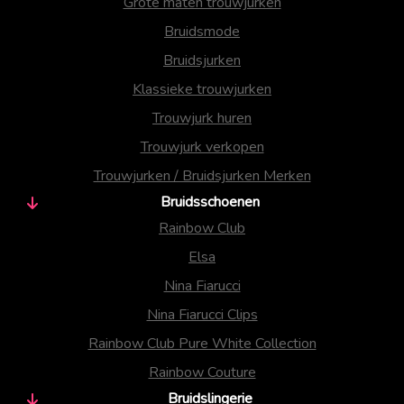
Grote maten trouwjurken
Bruidsmode
Bruidsjurken
Klassieke trouwjurken
Trouwjurk huren
Trouwjurk verkopen
Trouwjurken / Bruidsjurken Merken
Bruidsschoenen
Rainbow Club
Elsa
Nina Fiarucci
Nina Fiarucci Clips
Rainbow Club Pure White Collection
Rainbow Couture
Bruidslingerie