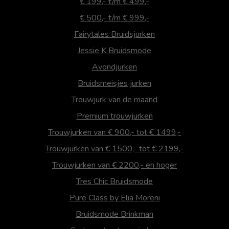
€ 199,- t/m € 499,-
€ 500,- t/m € 999,-
Fairytales Bruidsjurken
Jessie K Bruidsmode
Avondjurken
Bruidsmeisjes jurken
Trouwjurk van de maand
Premium trouwjurken
Trouwjurken van € 900,- tot € 1499,-
Trouwjurken van € 1500,- tot € 2199,-
Trouwjurken van € 2200,- en hoger
Tres Chic Bruidsmode
Pure Class by Elia Moreni
Bruidsmode Brinkman