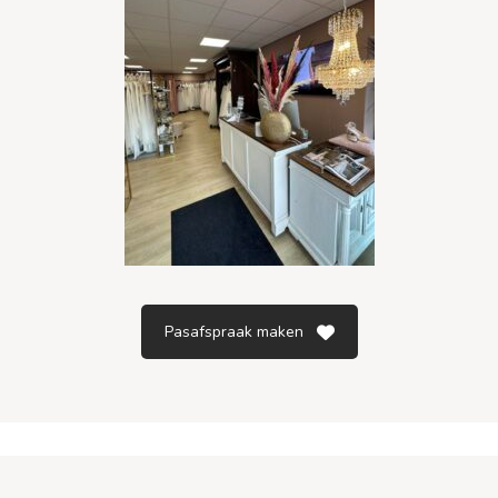
Pasafspraak maken