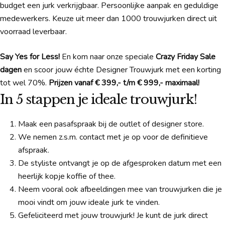
budget een jurk verkrijgbaar. Persoonlijke aanpak en geduldige
medewerkers. Keuze uit meer dan 1000 trouwjurken direct uit
voorraad leverbaar.
Say Yes for Less!
En kom naar onze speciale
Crazy Friday Sale
dagen
en scoor jouw échte Designer Trouwjurk met een korting
tot wel 70%.
Prijzen vanaf € 399,- t/m € 999,- maximaal!
In 5 stappen je ideale trouwjurk!
Maak een pasafspraak bij de outlet of designer store.
We nemen z.s.m. contact met je op voor de definitieve
afspraak.
De styliste ontvangt je op de afgesproken datum met een
heerlijk kopje koffie of thee.
Neem vooral ook afbeeldingen mee van trouwjurken die je
mooi vindt om jouw ideale jurk te vinden.
Gefeliciteerd met jouw trouwjurk! Je kunt de jurk direct