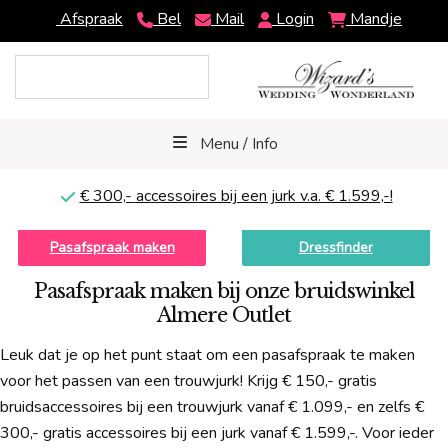
Afspraak
Bel
Mail
Login
Mandje
Menu / Info
€ 300,-
accessoires bij een jurk v.a. € 1.599,-!
Pasafspraak maken
Dressfinder
Pasafspraak maken bij onze bruidswinkel
Almere Outlet
Leuk dat je op het punt staat om een pasafspraak te maken
voor het passen van een trouwjurk! Krijg € 150,- gratis
bruidsaccessoires bij een trouwjurk vanaf € 1.099,- en zelfs €
300,- gratis accessoires bij een jurk vanaf € 1.599,-. Voor ieder