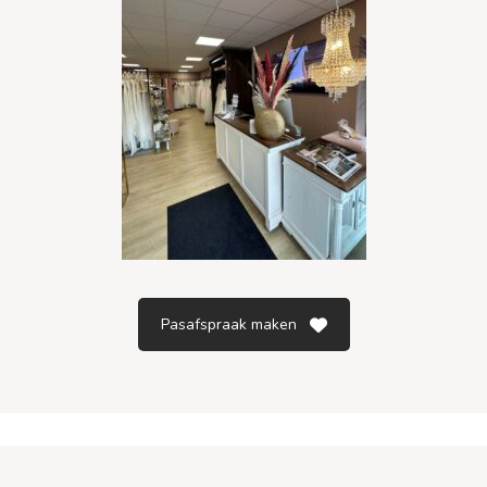
Pasafspraak maken