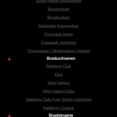
Grote maten trouwjurken
Bruidsmode
Bruidsjurken
Klassieke trouwjurken
Trouwjurk huren
Trouwjurk verkopen
Trouwjurken / Bruidsjurken Merken
Bruidsschoenen
Rainbow Club
Elsa
Nina Fiarucci
Nina Fiarucci Clips
Rainbow Club Pure White Collection
Rainbow Couture
Bruidslingerie