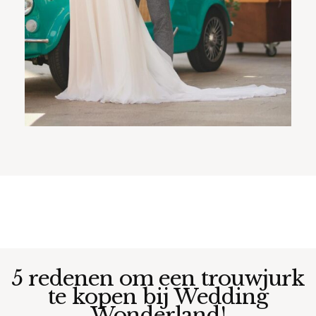
5 redenen om een trouwjurk
te kopen bij Wedding
Wonderland!