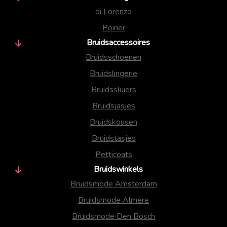
di Lorenzo
Poirier
Bruidsaccessoires
Bruidsschoenen
Bruidslingerie
Bruidssluiers
Bruidsjasjes
Bruidskousen
Bruidstasjes
Petticoats
Bruidswinkels
Bruidsmode Amsterdam
Bruidsmode Almere
Bruidsmode Den Bosch