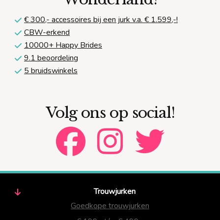
€ 300,-
accessoires bij een jurk v.a. € 1.599,-!
CBW-erkend
10000+ Happy Brides
9.1 beoordeling
5 bruidswinkels
Volg ons op social!
Trouwjurken
Goedkope trouwjurken