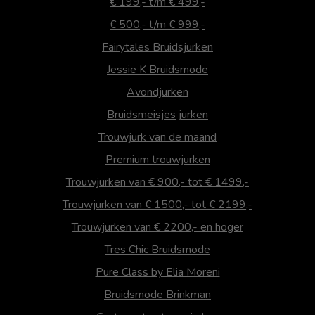
€ 199,- t/m € 499,-
€ 500,- t/m € 999,-
Fairytales Bruidsjurken
Jessie K Bruidsmode
Avondjurken
Bruidsmeisjes jurken
Trouwjurk van de maand
Premium trouwjurken
Trouwjurken van € 900,- tot € 1499,-
Trouwjurken van € 1500,- tot € 2199,-
Trouwjurken van € 2200,- en hoger
Tres Chic Bruidsmode
Pure Class by Elia Moreni
Bruidsmode Brinkman