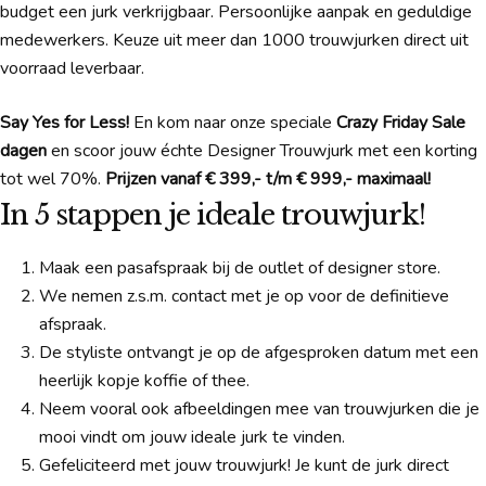
budget een jurk verkrijgbaar. Persoonlijke aanpak en geduldige
medewerkers. Keuze uit meer dan 1000 trouwjurken direct uit
voorraad leverbaar.
Say Yes for Less!
En kom naar onze speciale
Crazy Friday Sale
dagen
en scoor jouw échte Designer Trouwjurk met een korting
tot wel 70%.
Prijzen vanaf € 399,- t/m € 999,- maximaal!
In 5 stappen je ideale trouwjurk!
Maak een pasafspraak bij de outlet of designer store.
We nemen z.s.m. contact met je op voor de definitieve
afspraak.
De styliste ontvangt je op de afgesproken datum met een
heerlijk kopje koffie of thee.
Neem vooral ook afbeeldingen mee van trouwjurken die je
mooi vindt om jouw ideale jurk te vinden.
Gefeliciteerd met jouw trouwjurk! Je kunt de jurk direct