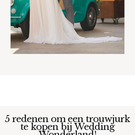
5 redenen om een trouwjurk
te kopen bij Wedding
Wonderland!