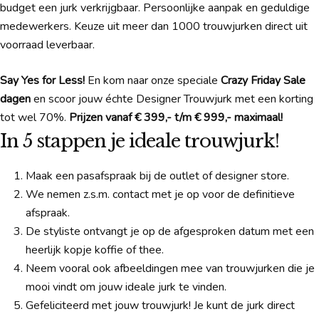
budget een jurk verkrijgbaar. Persoonlijke aanpak en geduldige
medewerkers. Keuze uit meer dan 1000 trouwjurken direct uit
voorraad leverbaar.
Say Yes for Less!
En kom naar onze speciale
Crazy Friday Sale
dagen
en scoor jouw échte Designer Trouwjurk met een korting
tot wel 70%.
Prijzen vanaf € 399,- t/m € 999,- maximaal!
In 5 stappen je ideale trouwjurk!
Maak een pasafspraak bij de outlet of designer store.
We nemen z.s.m. contact met je op voor de definitieve
afspraak.
De styliste ontvangt je op de afgesproken datum met een
heerlijk kopje koffie of thee.
Neem vooral ook afbeeldingen mee van trouwjurken die je
mooi vindt om jouw ideale jurk te vinden.
Gefeliciteerd met jouw trouwjurk! Je kunt de jurk direct