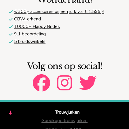
€ 300,-
accessoires bij een jurk v.a. € 1.599,-!
CBW-erkend
10000+ Happy Brides
9.1 beoordeling
5 bruidswinkels
Volg ons op social!
Trouwjurken
Goedkope trouwjurken