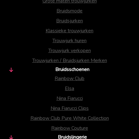
Grote maten trouwjurken
Bruidsmode
Bruidsjurken
Klassieke trouwjurken
Trouwjurk huren
Trouwjurk verkopen
Trouwjurken / Bruidsjurken Merken
Bruidsschoenen
Rainbow Club
Elsa
Nina Fiarucci
Nina Fiarucci Clips
Rainbow Club Pure White Collection
Rainbow Couture
Bruidslingerie