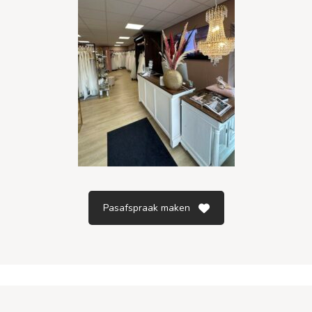
Pasafspraak maken