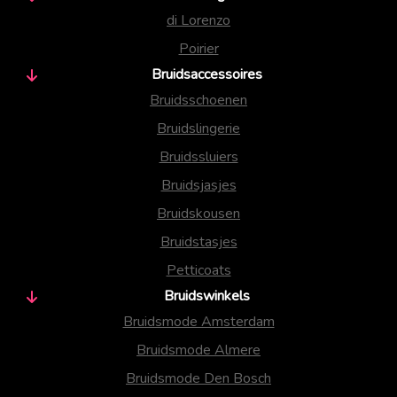
di Lorenzo
Poirier
Bruidsaccessoires
Bruidsschoenen
Bruidslingerie
Bruidssluiers
Bruidsjasjes
Bruidskousen
Bruidstasjes
Petticoats
Bruidswinkels
Bruidsmode Amsterdam
Bruidsmode Almere
Bruidsmode Den Bosch