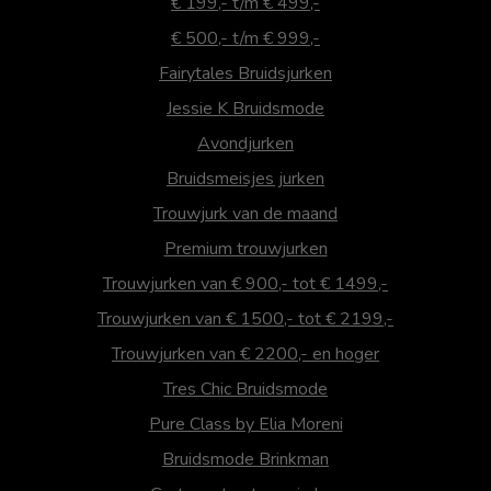
€ 199,- t/m € 499,-
€ 500,- t/m € 999,-
Fairytales Bruidsjurken
Jessie K Bruidsmode
Avondjurken
Bruidsmeisjes jurken
Trouwjurk van de maand
Premium trouwjurken
Trouwjurken van € 900,- tot € 1499,-
Trouwjurken van € 1500,- tot € 2199,-
Trouwjurken van € 2200,- en hoger
Tres Chic Bruidsmode
Pure Class by Elia Moreni
Bruidsmode Brinkman