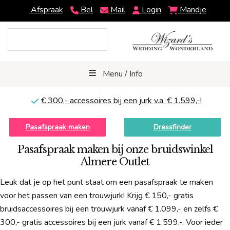
Afspraak
Bel
Mail
Login
Mandje
Menu / Info
€ 300,-
accessoires bij een jurk v.a. € 1.599,-!
Pasafspraak maken
Dressfinder
Pasafspraak maken bij onze bruidswinkel
Almere Outlet
Leuk dat je op het punt staat om een pasafspraak te maken
voor het passen van een trouwjurk! Krijg € 150,- gratis
bruidsaccessoires bij een trouwjurk vanaf € 1.099,- en zelfs €
300,- gratis accessoires bij een jurk vanaf € 1.599,-. Voor ieder