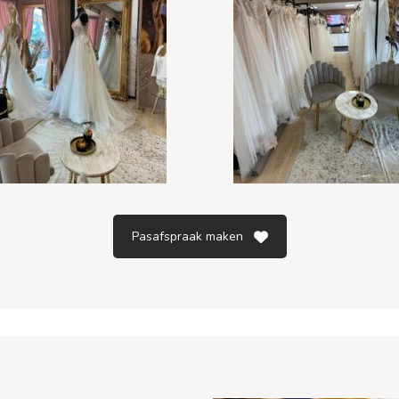
Pasafspraak maken