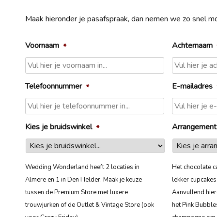
Maak hieronder je pasafspraak, dan nemen we zo snel mog
Voornaam
Achternaam
*
Telefoonnummer
E-mailadres
*
Kies je bruidswinkel
Arrangement
*
Wedding Wonderland heeft 2 locaties in
Het chocolate c
Almere en 1 in Den Helder. Maak je keuze
lekker cupcake
tussen de Premium Store met luxere
Aanvullend hie
trouwjurken of de Outlet & Vintage Store (ook
het Pink Bubble