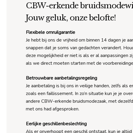
CBW-erkende bruidsmodewi
Jouw geluk, onze belofte!
Flexibele omruilgarantie
Je hebt bij ons de vrijheid om binnen 14 dagen je a
snappen dat je soms van gedachten verandert. Hou
deze mogelijkheid er niet is als er al aanpassingen 
als we direct moeten starten met de voorbereidinge
Betrouwbare aanbetalingsregeling
Je aanbetaling is bij ons in veilige handen, zelfs als
zoals een faillissement. In zo’n situatie kun je je o
andere CBW-erkende bruidsmodezaak, met dezelfde 
met ons had afgesproken.
Eerlijke geschillenbeslechting
Als er onverhoopt een geschil ontstaat, kun je altijd 