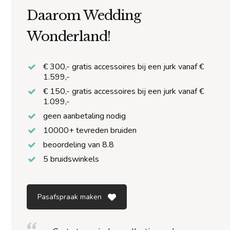
Daarom Wedding
Wonderland!
€ 300,- gratis accessoires bij een jurk vanaf €
1.599,-
€ 150,- gratis accessoires bij een jurk vanaf €
1.099,-
geen aanbetaling nodig
10000+ tevreden bruiden
beoordeling van 8.8
5 bruidswinkels
Pasafspraak maken