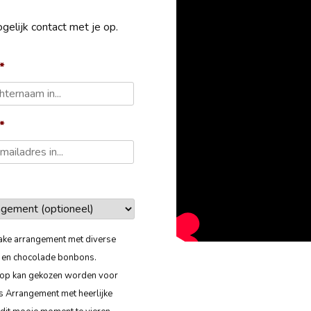
elijk contact met je op.
*
*
ake arrangement met diverse
s en chocolade bonbons.
rop kan gekozen worden voor
s Arrangement met heerlijke