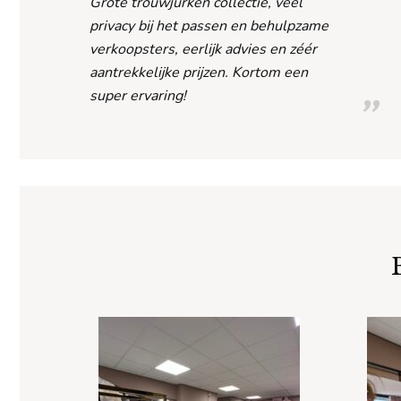
Grote trouwjurken collectie, veel
privacy bij het passen en behulpzame
verkoopsters, eerlijk advies en zéér
aantrekkelijke prijzen. Kortom een
super ervaring!