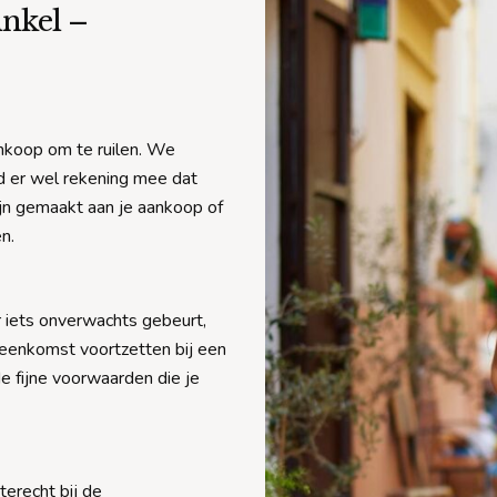
nkel –
ankoop om te ruilen. We
d er wel rekening mee dat
zijn gemaakt aan je aankoop of
n.
 er iets onverwachts gebeurt,
vereenkomst voortzetten bij een
fijne voorwaarden die je
terecht bij de