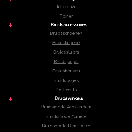
di Lorenzo
Poirier
Bruidsaccessoires
Bruidsschoenen
Bruidslingerie
Bruidssluiers
Bruidsjasjes
Bruidskousen
Bruidstasjes
Petticoats
Bruidswinkels
Bruidsmode Amsterdam
Bruidsmode Almere
Bruidsmode Den Bosch