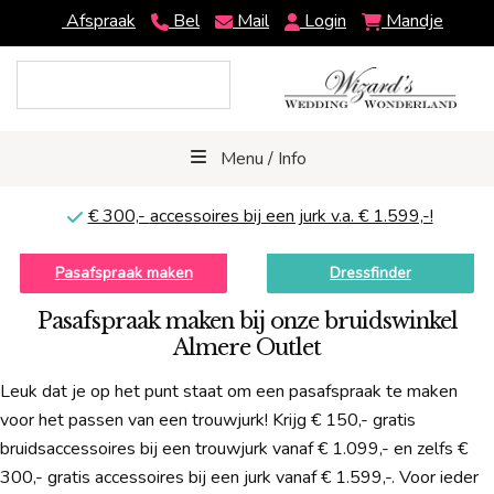
Afspraak
Bel
Mail
Login
Mandje
Menu / Info
€ 300,-
accessoires bij een jurk v.a. € 1.599,-!
Pasafspraak maken
Dressfinder
Pasafspraak maken bij onze bruidswinkel
Almere Outlet
Leuk dat je op het punt staat om een pasafspraak te maken
voor het passen van een trouwjurk! Krijg € 150,- gratis
bruidsaccessoires bij een trouwjurk vanaf € 1.099,- en zelfs €
300,- gratis accessoires bij een jurk vanaf € 1.599,-. Voor ieder