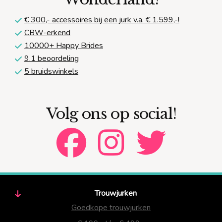
€ 300,-
accessoires bij een jurk v.a. € 1.599,-!
CBW-erkend
10000+ Happy Brides
9.1 beoordeling
5 bruidswinkels
Volg ons op social!
Trouwjurken
Goedkope trouwjurken