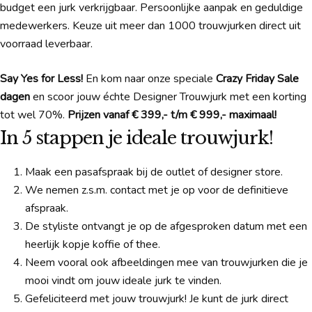
budget een jurk verkrijgbaar. Persoonlijke aanpak en geduldige
medewerkers. Keuze uit meer dan 1000 trouwjurken direct uit
voorraad leverbaar.
Say Yes for Less!
En kom naar onze speciale
Crazy Friday Sale
dagen
en scoor jouw échte Designer Trouwjurk met een korting
tot wel 70%.
Prijzen vanaf € 399,- t/m € 999,- maximaal!
In 5 stappen je ideale trouwjurk!
Maak een pasafspraak bij de outlet of designer store.
We nemen z.s.m. contact met je op voor de definitieve
afspraak.
De styliste ontvangt je op de afgesproken datum met een
heerlijk kopje koffie of thee.
Neem vooral ook afbeeldingen mee van trouwjurken die je
mooi vindt om jouw ideale jurk te vinden.
Gefeliciteerd met jouw trouwjurk! Je kunt de jurk direct