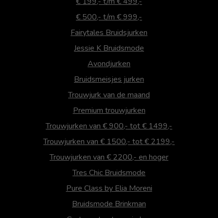
€ 199,- t/m € 499,-
€ 500,- t/m € 999,-
Fairytales Bruidsjurken
Jessie K Bruidsmode
Avondjurken
Bruidsmeisjes jurken
Trouwjurk van de maand
Premium trouwjurken
Trouwjurken van € 900,- tot € 1499,-
Trouwjurken van € 1500,- tot € 2199,-
Trouwjurken van € 2200,- en hoger
Tres Chic Bruidsmode
Pure Class by Elia Moreni
Bruidsmode Brinkman