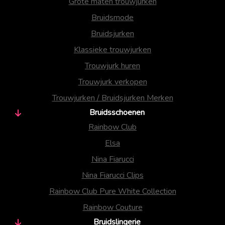
Grote maten trouwjurken
Bruidsmode
Bruidsjurken
Klassieke trouwjurken
Trouwjurk huren
Trouwjurk verkopen
Trouwjurken / Bruidsjurken Merken
Bruidsschoenen
Rainbow Club
Elsa
Nina Fiarucci
Nina Fiarucci Clips
Rainbow Club Pure White Collection
Rainbow Couture
Bruidslingerie