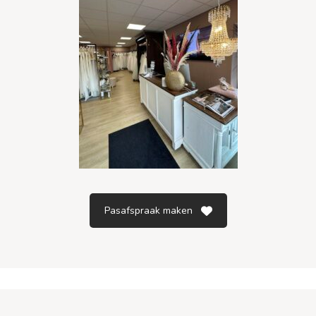
Pasafspraak maken