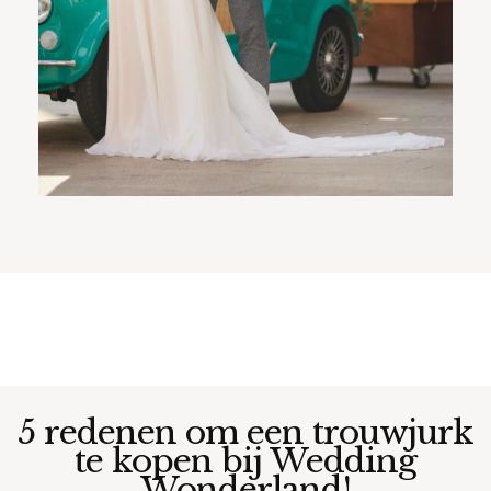
5 redenen om een trouwjurk
te kopen bij Wedding
Wonderland!