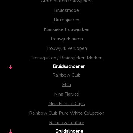
Grote maten trouwjurken
Bruidsmode
Bruidsjurken
Klassieke trouwjurken
Trouwjurk huren
Trouwjurk verkopen
Trouwjurken / Bruidsjurken Merken
Bruidsschoenen
Rainbow Club
Elsa
Nina Fiarucci
Nina Fiarucci Clips
Rainbow Club Pure White Collection
Rainbow Couture
Bruidslingerie