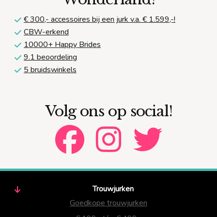
€ 300,-
accessoires bij een jurk v.a. € 1.599,-!
CBW-erkend
10000+ Happy Brides
9.1 beoordeling
5 bruidswinkels
Volg ons op social!
Trouwjurken
Goedkope trouwjurken