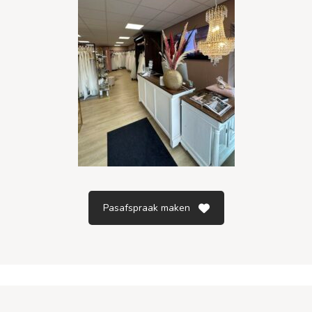
Pasafspraak maken