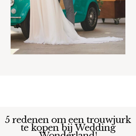
5 redenen om een trouwjurk
te kopen bij Wedding
Wonderland!