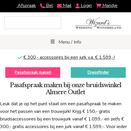
Afspraak
Bel
Mail
Login
Mandje
Menu / Info
€ 300,-
accessoires bij een jurk v.a. € 1.599,-!
Pasafspraak maken
Dressfinder
Pasafspraak maken bij onze bruidswinkel
Almere Outlet
Leuk dat je op het punt staat om een pasafspraak te maken
voor het passen van een trouwjurk! Krijg € 150,- gratis
bruidsaccessoires bij een trouwjurk vanaf € 1.099,- en zelfs €
300,- gratis accessoires bij een jurk vanaf € 1.599,-. Voor ieder