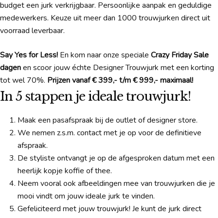
budget een jurk verkrijgbaar. Persoonlijke aanpak en geduldige
medewerkers. Keuze uit meer dan 1000 trouwjurken direct uit
voorraad leverbaar.
Say Yes for Less!
En kom naar onze speciale
Crazy Friday Sale
dagen
en scoor jouw échte Designer Trouwjurk met een korting
tot wel 70%.
Prijzen vanaf € 399,- t/m € 999,- maximaal!
In 5 stappen je ideale trouwjurk!
Maak een pasafspraak bij de outlet of designer store.
We nemen z.s.m. contact met je op voor de definitieve
afspraak.
De styliste ontvangt je op de afgesproken datum met een
heerlijk kopje koffie of thee.
Neem vooral ook afbeeldingen mee van trouwjurken die je
mooi vindt om jouw ideale jurk te vinden.
Gefeliciteerd met jouw trouwjurk! Je kunt de jurk direct