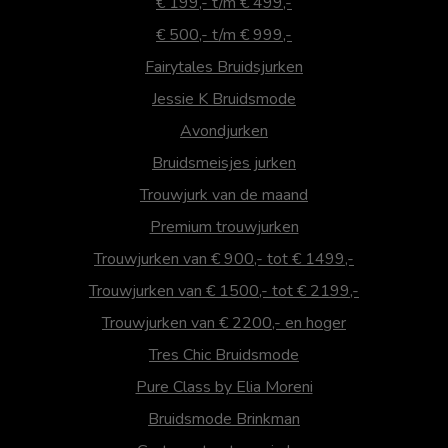
€ 199,- t/m € 499,-
€ 500,- t/m € 999,-
Fairytales Bruidsjurken
Jessie K Bruidsmode
Avondjurken
Bruidsmeisjes jurken
Trouwjurk van de maand
Premium trouwjurken
Trouwjurken van € 900,- tot € 1499,-
Trouwjurken van € 1500,- tot € 2199,-
Trouwjurken van € 2200,- en hoger
Tres Chic Bruidsmode
Pure Class by Elia Moreni
Bruidsmode Brinkman