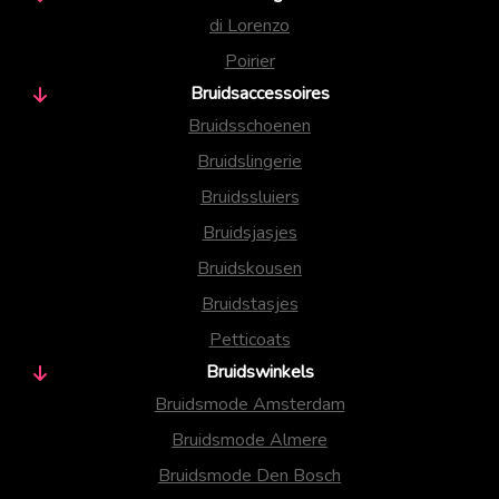
di Lorenzo
Poirier
Bruidsaccessoires
Bruidsschoenen
Bruidslingerie
Bruidssluiers
Bruidsjasjes
Bruidskousen
Bruidstasjes
Petticoats
Bruidswinkels
Bruidsmode Amsterdam
Bruidsmode Almere
Bruidsmode Den Bosch