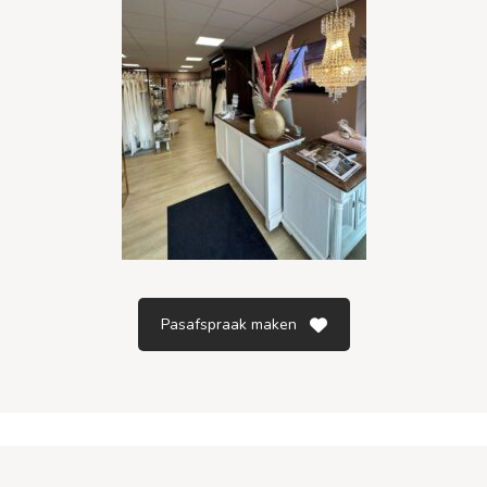
Pasafspraak maken