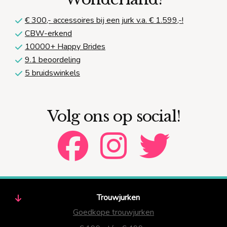
€ 300,-
accessoires bij een jurk v.a. € 1.599,-!
CBW-erkend
10000+ Happy Brides
9.1 beoordeling
5 bruidswinkels
Volg ons op social!
Trouwjurken
Goedkope trouwjurken