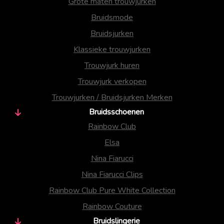
Grote maten trouwjurken
Bruidsmode
Bruidsjurken
Klassieke trouwjurken
Trouwjurk huren
Trouwjurk verkopen
Trouwjurken / Bruidsjurken Merken
Bruidsschoenen
Rainbow Club
Elsa
Nina Fiarucci
Nina Fiarucci Clips
Rainbow Club Pure White Collection
Rainbow Couture
Bruidslingerie