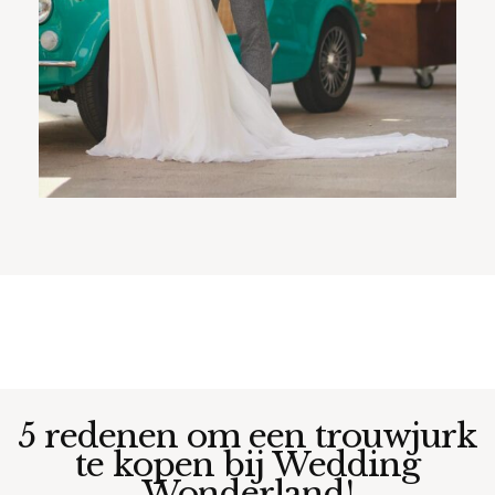
5 redenen om een trouwjurk
te kopen bij Wedding
Wonderland!