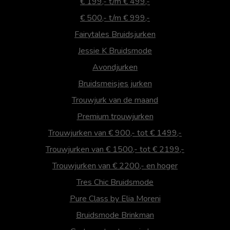
€ 199,- t/m € 499,-
€ 500,- t/m € 999,-
Fairytales Bruidsjurken
Jessie K Bruidsmode
Avondjurken
Bruidsmeisjes jurken
Trouwjurk van de maand
Premium trouwjurken
Trouwjurken van € 900,- tot € 1499,-
Trouwjurken van € 1500,- tot € 2199,-
Trouwjurken van € 2200,- en hoger
Tres Chic Bruidsmode
Pure Class by Elia Moreni
Bruidsmode Brinkman