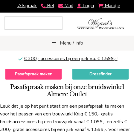
Afspraak
Bel
Mail
Login
Mandje
Menu / Info
€ 300,-
accessoires bij een jurk v.a. € 1.599,-!
Pasafspraak maken
Dressfinder
Pasafspraak maken bij onze bruidswinkel
Almere Outlet
Leuk dat je op het punt staat om een pasafspraak te maken
voor het passen van een trouwjurk! Krijg € 150,- gratis
bruidsaccessoires bij een trouwjurk vanaf € 1.099,- en zelfs €
300,- gratis accessoires bij een jurk vanaf € 1.599,-. Voor ieder