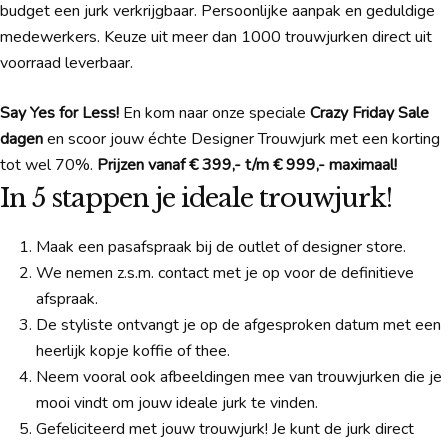
budget een jurk verkrijgbaar. Persoonlijke aanpak en geduldige
medewerkers. Keuze uit meer dan 1000 trouwjurken direct uit
voorraad leverbaar.
Say Yes for Less!
En kom naar onze speciale
Crazy Friday Sale
dagen
en scoor jouw échte Designer Trouwjurk met een korting
tot wel 70%.
Prijzen vanaf € 399,- t/m € 999,- maximaal!
In 5 stappen je ideale trouwjurk!
Maak een pasafspraak bij de outlet of designer store.
We nemen z.s.m. contact met je op voor de definitieve
afspraak.
De styliste ontvangt je op de afgesproken datum met een
heerlijk kopje koffie of thee.
Neem vooral ook afbeeldingen mee van trouwjurken die je
mooi vindt om jouw ideale jurk te vinden.
Gefeliciteerd met jouw trouwjurk! Je kunt de jurk direct