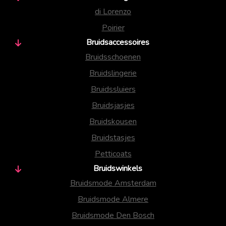
di Lorenzo
Poirier
Bruidsaccessoires
Bruidsschoenen
Bruidslingerie
Bruidssluiers
Bruidsjasjes
Bruidskousen
Bruidstasjes
Petticoats
Bruidswinkels
Bruidsmode Amsterdam
Bruidsmode Almere
Bruidsmode Den Bosch