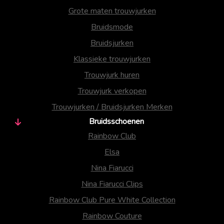
Grote maten trouwjurken
Bruidsmode
Bruidsjurken
Klassieke trouwjurken
Trouwjurk huren
Trouwjurk verkopen
Trouwjurken / Bruidsjurken Merken
Bruidsschoenen
Rainbow Club
Elsa
Nina Fiarucci
Nina Fiarucci Clips
Rainbow Club Pure White Collection
Rainbow Couture