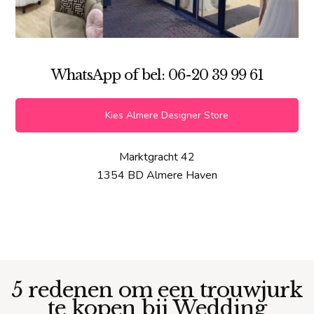
WhatsApp of bel: 06-20 39 99 61
Kies Almere Designer Store
Marktgracht 42
1354 BD Almere Haven
5 redenen om een trouwjurk
te kopen bij Wedding