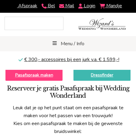
Afspraak
Bel
Mail
Login
Mandje
Menu / Info
€ 300,-
accessoires bij een jurk v.a. € 1.599,-!
Pasafspraak maken
Dressfinder
Reserveer je gratis Pasafspraak bij Wedding
Wonderland
Leuk dat je op het punt staat om een pasafspraak te
maken voor het passen van een trouwjurk!
Kies om een pasafspraak te maken bij de gewenste
bruidswinkel: