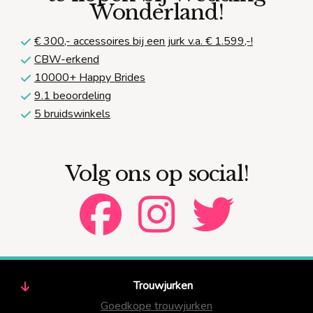
Wonderland!
€ 300,-
accessoires bij een jurk v.a. € 1.599,-!
CBW-erkend
10000+ Happy Brides
9.1 beoordeling
5 bruidswinkels
Volg ons op social!
Trouwjurken
Goedkope trouwjurken