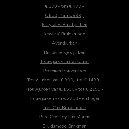
€ 199,- t/m € 499,-
€ 500,- t/m € 999,-
Fairytales Bruidsjurken
Jessie K Bruidsmode
Avondjurken
Bruidsmeisjes jurken
Trouwjurk van de maand
Premium trouwjurken
Trouwjurken van € 900,- tot € 1499,-
Trouwjurken van € 1500,- tot € 2199,-
Trouwjurken van € 2200,- en hoger
Tres Chic Bruidsmode
Pure Class by Elia Moreni
Bruidsmode Brinkman