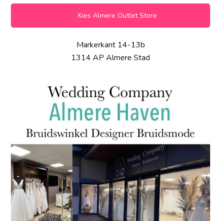
Kies Almere Outlet Store
Markerkant 14-13b
1314 AP Almere Stad