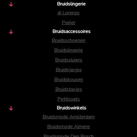
Bruidslingerie
di Lorenzo
Poirier
Bruidsaccessoires
Bruidsschoenen
Bruidslingerie
Bruidssluiers
Bruidsjasjes
Bruidskousen
Bruidstasjes
Petticoats
Bruidswinkels
Bruidsmode Amsterdam
Bruidsmode Almere
Bruidsmode Den Bosch