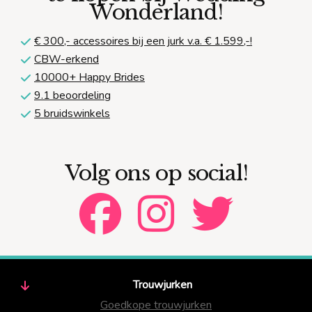
Wonderland!
€ 300,-
accessoires bij een jurk v.a. € 1.599,-!
CBW-erkend
10000+ Happy Brides
9.1 beoordeling
5 bruidswinkels
Volg ons op social!
Trouwjurken
Goedkope trouwjurken