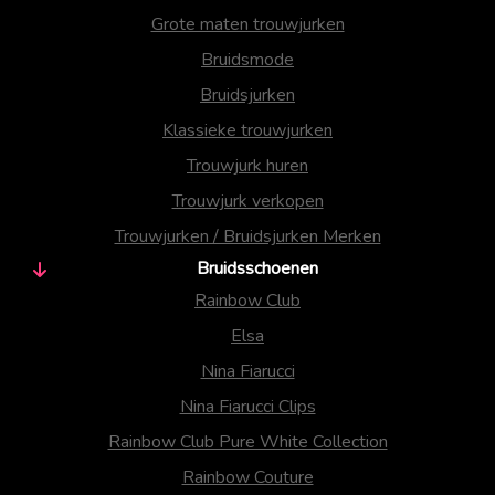
Grote maten trouwjurken
Bruidsmode
Bruidsjurken
Klassieke trouwjurken
Trouwjurk huren
Trouwjurk verkopen
Trouwjurken / Bruidsjurken Merken
Bruidsschoenen
Rainbow Club
Elsa
Nina Fiarucci
Nina Fiarucci Clips
Rainbow Club Pure White Collection
Rainbow Couture