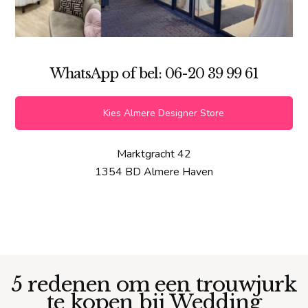
WhatsApp of bel: 06-20 39 99 61
Kies Almere Designer Store
Marktgracht 42
1354 BD Almere Haven
5 redenen om een trouwjurk
te kopen bij Wedding