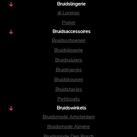
Bruidslingerie
di Lorenzo
Poirier
Bruidsaccessoires
Bruidsschoenen
Bruidslingerie
Bruidssluiers
Bruidsjasjes
Bruidskousen
Bruidstasjes
Petticoats
Bruidswinkels
Bruidsmode Amsterdam
Bruidsmode Almere
Bruidsmode Den Bosch