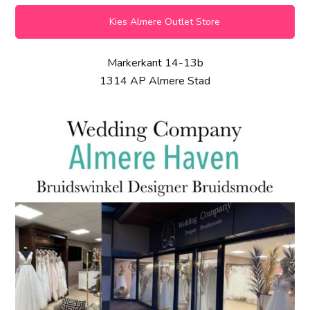
Kies Almere Outlet Store
Markerkant 14-13b
1314 AP Almere Stad