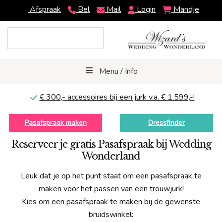
Afspraak
Bel
Mail
Login
Mandje
Menu / Info
€ 300,-
accessoires bij een jurk v.a. € 1.599,-!
Pasafspraak maken
Dressfinder
Reserveer je gratis Pasafspraak bij Wedding
Wonderland
Leuk dat je op het punt staat om een pasafspraak te
maken voor het passen van een trouwjurk!
Kies om een pasafspraak te maken bij de gewenste
bruidswinkel: