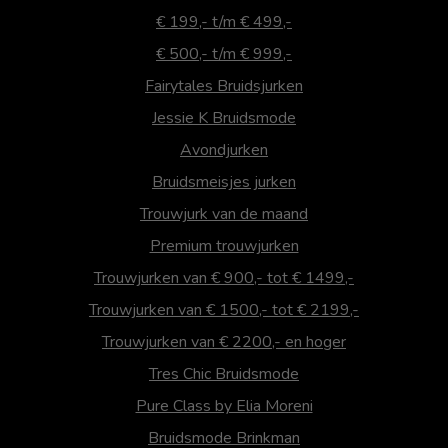
€ 199,- t/m € 499,-
€ 500,- t/m € 999,-
Fairytales Bruidsjurken
Jessie K Bruidsmode
Avondjurken
Bruidsmeisjes jurken
Trouwjurk van de maand
Premium trouwjurken
Trouwjurken van € 900,- tot € 1499,-
Trouwjurken van € 1500,- tot € 2199,-
Trouwjurken van € 2200,- en hoger
Tres Chic Bruidsmode
Pure Class by Elia Moreni
Bruidsmode Brinkman