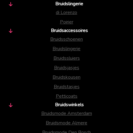
Bruidslingerie
di Lorenzo
Poirier
Bruidsaccessoires
Bruidsschoenen
Bruidslingerie
Bruidssluiers
Bruidsjasjes
Bruidskousen
Bruidstasjes
Petticoats
Bruidswinkels
Bruidsmode Amsterdam
Bruidsmode Almere
Bruidsmode Den Bosch