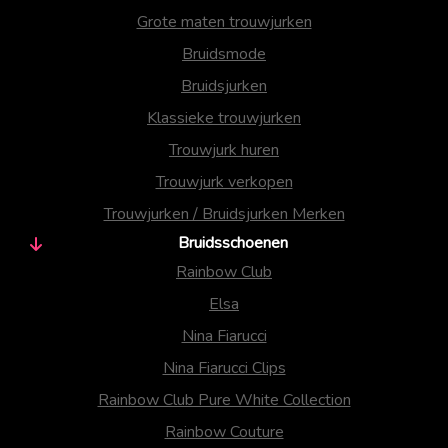
Grote maten trouwjurken
Bruidsmode
Bruidsjurken
Klassieke trouwjurken
Trouwjurk huren
Trouwjurk verkopen
Trouwjurken / Bruidsjurken Merken
Bruidsschoenen
Rainbow Club
Elsa
Nina Fiarucci
Nina Fiarucci Clips
Rainbow Club Pure White Collection
Rainbow Couture