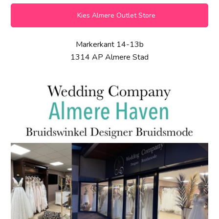
Kies Almere Outlet Store
Markerkant 14-13b
1314 AP Almere Stad