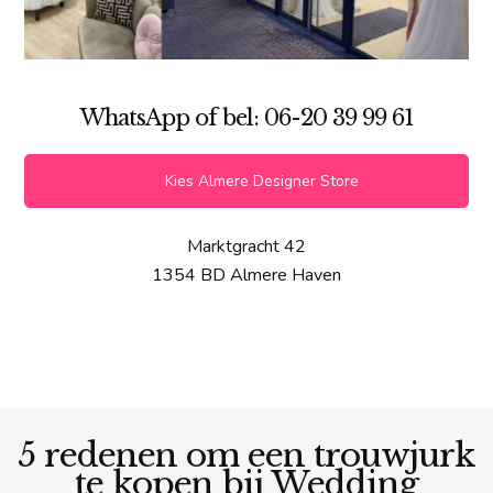
WhatsApp of bel: 06-20 39 99 61
Kies Almere Designer Store
Marktgracht 42
1354 BD Almere Haven
5 redenen om een trouwjurk
te kopen bij Wedding