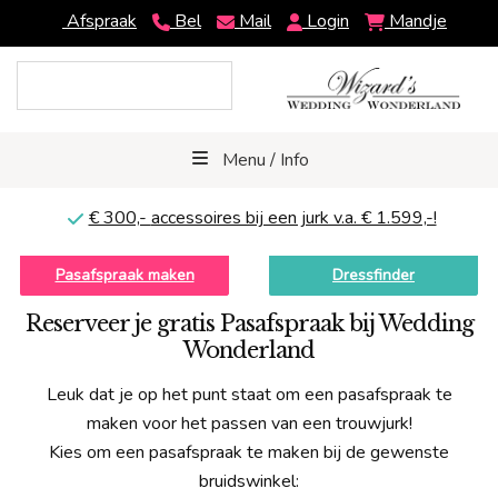
Afspraak
Bel
Mail
Login
Mandje
Menu / Info
€ 300,-
accessoires bij een jurk v.a. € 1.599,-!
Pasafspraak maken
Dressfinder
Reserveer je gratis Pasafspraak bij Wedding
Wonderland
Leuk dat je op het punt staat om een pasafspraak te
maken voor het passen van een trouwjurk!
Kies om een pasafspraak te maken bij de gewenste
bruidswinkel: