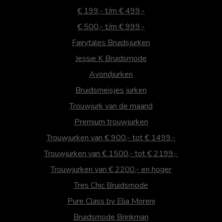
€ 199,- t/m € 499,-
€ 500,- t/m € 999,-
Fairytales Bruidsjurken
Jessie K Bruidsmode
Avondjurken
Bruidsmeisjes jurken
Trouwjurk van de maand
Premium trouwjurken
Trouwjurken van € 900,- tot € 1499,-
Trouwjurken van € 1500,- tot € 2199,-
Trouwjurken van € 2200,- en hoger
Tres Chic Bruidsmode
Pure Class by Elia Moreni
Bruidsmode Brinkman