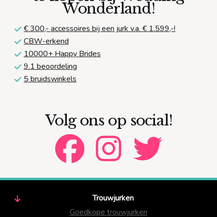
Wonderland!
€ 300,-
accessoires bij een jurk v.a. € 1.599,-!
CBW-erkend
10000+ Happy Brides
9.1 beoordeling
5 bruidswinkels
Volg ons op social!
Trouwjurken
Goedkope trouwjurken