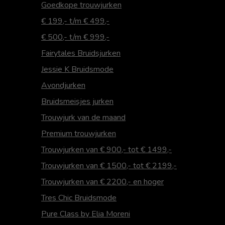
Goedkope trouwjurken
€ 199,- t/m € 499,-
€ 500,- t/m € 999,-
Fairytales Bruidsjurken
Jessie K Bruidsmode
Avondjurken
Bruidsmeisjes jurken
Trouwjurk van de maand
Premium trouwjurken
Trouwjurken van € 900,- tot € 1499,-
Trouwjurken van € 1500,- tot € 2199,-
Trouwjurken van € 2200,- en hoger
Tres Chic Bruidsmode
Pure Class by Elia Moreni