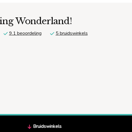
ding Wonderland!
9.1 beoordeling
5 bruidswinkels
Bruidswinkels