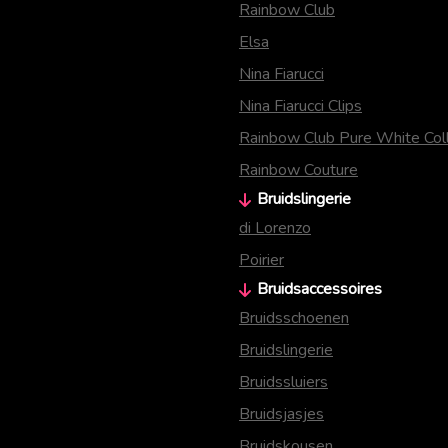
Rainbow Club
Elsa
Nina Fiarucci
Nina Fiarucci Clips
Rainbow Club Pure White Coll
Rainbow Couture
Bruidslingerie
di Lorenzo
Poirier
Bruidsaccessoires
Bruidsschoenen
Bruidslingerie
Bruidssluiers
Bruidsjasjes
Bruidskousen