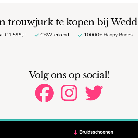
n trouwjurk te kopen bij Wed
a. € 1.599,-!
CBW-erkend
10000+ Happy Brides
Volg ons op social!
Bruidsschoenen