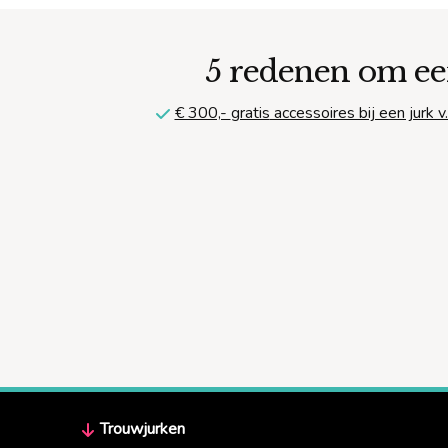
5 redenen om ee
€ 300,-
gratis
accessoires bij een jurk v.
Trouwjurken