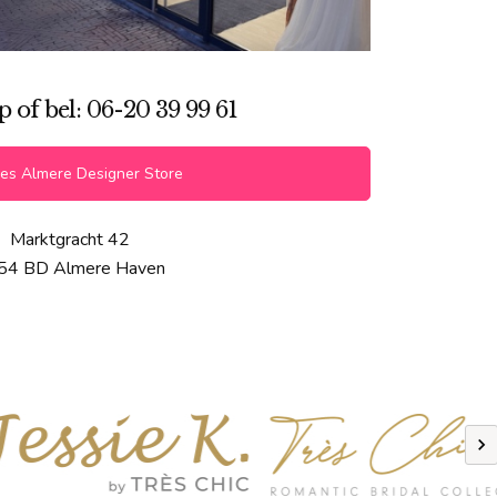
of bel: 06-20 39 99 61
es Almere Designer Store
Marktgracht 42
54 BD Almere Haven
Previous