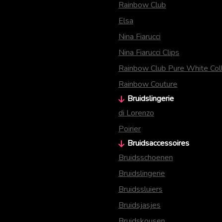
Rainbow Club
Elsa
Nina Fiarucci
Nina Fiarucci Clips
Rainbow Club Pure White Coll
Rainbow Couture
Bruidslingerie
di Lorenzo
Poirier
Bruidsaccessoires
Bruidsschoenen
Bruidslingerie
Bruidssluiers
Bruidsjasjes
Bruidskousen