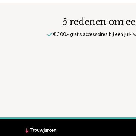
5 redenen om ee
€ 300,-
gratis
accessoires bij een jurk v.
Trouwjurken