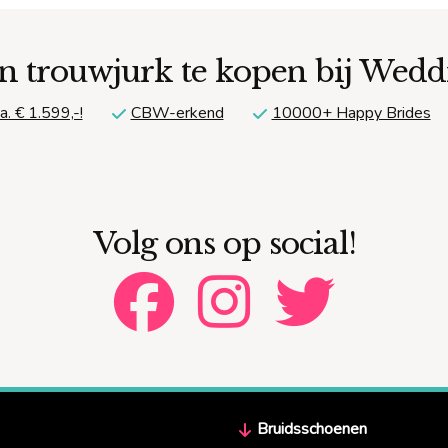
n trouwjurk te kopen bij Wed
a. € 1.599,-!
CBW-erkend
10000+ Happy Brides
Volg ons op social!
Bruidsschoenen