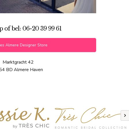
of bel: 06-20 39 99 61
es Almere Designer Store
Marktgracht 42
54 BD Almere Haven
Previous