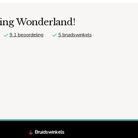
ding Wonderland!
9.1 beoordeling
5 bruidswinkels
Bruidswinkels