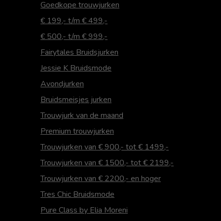
Goedkope trouwjurken
€ 199,- t/m € 499,-
€ 500,- t/m € 999,-
Fairytales Bruidsjurken
Jessie K Bruidsmode
Avondjurken
Bruidsmeisjes jurken
Trouwjurk van de maand
Premium trouwjurken
Trouwjurken van € 900,- tot € 1499,-
Trouwjurken van € 1500,- tot € 2199,-
Trouwjurken van € 2200,- en hoger
Tres Chic Bruidsmode
Pure Class by Elia Moreni