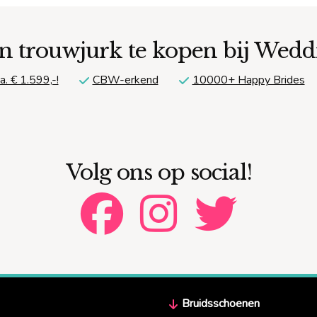
n trouwjurk te kopen bij Wed
a. € 1.599,-!
CBW-erkend
10000+ Happy Brides
Volg ons op social!
Bruidsschoenen