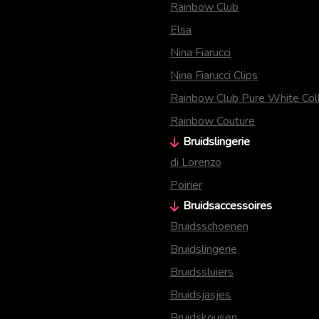
Rainbow Club
Elsa
Nina Fiarucci
Nina Fiarucci Clips
Rainbow Club Pure White Coll
Rainbow Couture
Bruidslingerie
di Lorenzo
Poirier
Bruidsaccessoires
Bruidsschoenen
Bruidslingerie
Bruidssluiers
Bruidsjasjes
Bruidskousen