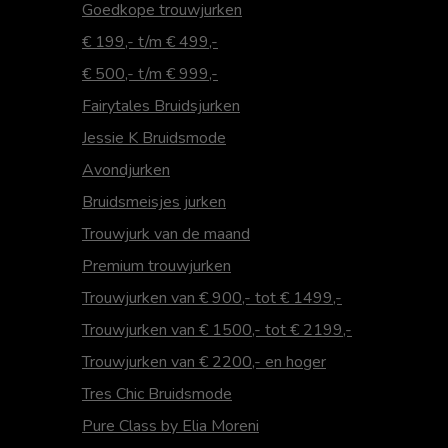
Goedkope trouwjurken
€ 199,- t/m € 499,-
€ 500,- t/m € 999,-
Fairytales Bruidsjurken
Jessie K Bruidsmode
Avondjurken
Bruidsmeisjes jurken
Trouwjurk van de maand
Premium trouwjurken
Trouwjurken van € 900,- tot € 1499,-
Trouwjurken van € 1500,- tot € 2199,-
Trouwjurken van € 2200,- en hoger
Tres Chic Bruidsmode
Pure Class by Elia Moreni