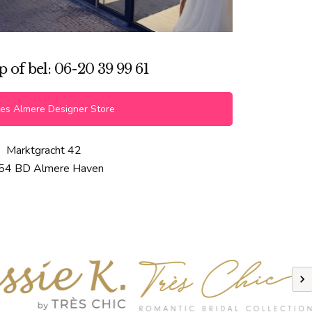
of bel: 06-20 39 99 61
es Almere Designer Store
Marktgracht 42
54 BD Almere Haven
Previous