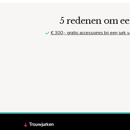
5 redenen om ee
€ 300,-
gratis
accessoires bij een jurk v.
Trouwjurken