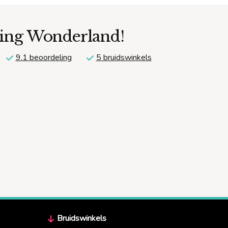
ding Wonderland!
9.1 beoordeling
5 bruidswinkels
Bruidswinkels