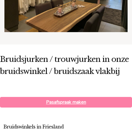
Bruidsjurken / trouwjurken in onze
bruidswinkel / bruidszaak vlakbij
Pasafspraak maken
Bruidswinkels in Friesland