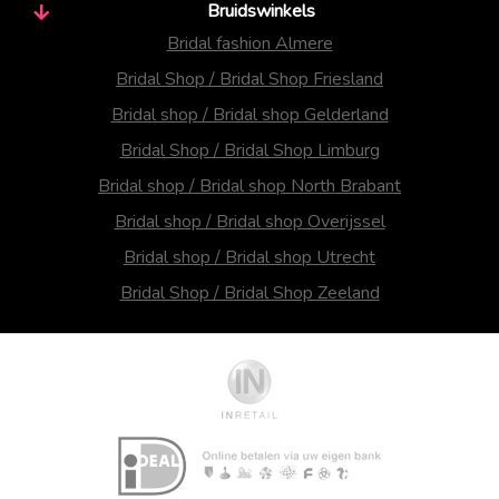
Bruidswinkels
Bridal fashion Almere
Bridal Shop / Bridal Shop Friesland
Bridal shop / Bridal shop Gelderland
Bridal Shop / Bridal Shop Limburg
Bridal shop / Bridal shop North Brabant
Bridal shop / Bridal shop Overijssel
Bridal shop / Bridal shop Utrecht
Bridal Shop / Bridal Shop Zeeland