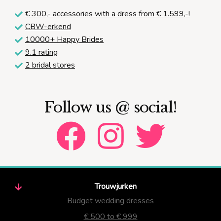
€ 300,-
accessories with a dress from € 1.599,-!
CBW-erkend
10000+ Happy Brides
9.1 rating
2 bridal stores
Follow us @ social!
Trouwjurken
Budget wedding dresses
€ 500 to € 999