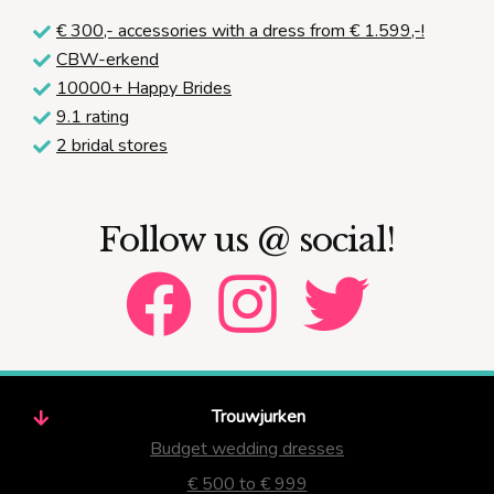
€ 300,-
accessories with a dress from € 1.599,-!
CBW-erkend
10000+ Happy Brides
9.1 rating
2 bridal stores
Follow us @ social!
Trouwjurken
Budget wedding dresses
€ 500 to € 999