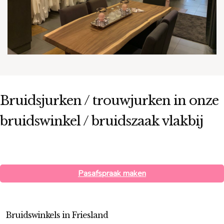
Bruidsjurken / trouwjurken in onze
bruidswinkel / bruidszaak vlakbij
Pasafspraak maken
Bruidswinkels in Friesland