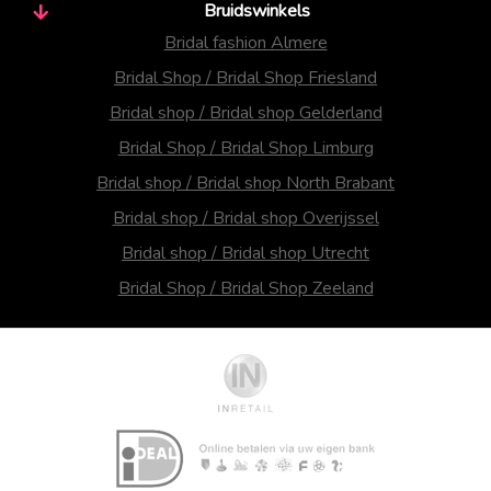
Bruidswinkels
Bridal fashion Almere
Bridal Shop / Bridal Shop Friesland
Bridal shop / Bridal shop Gelderland
Bridal Shop / Bridal Shop Limburg
Bridal shop / Bridal shop North Brabant
Bridal shop / Bridal shop Overijssel
Bridal shop / Bridal shop Utrecht
Bridal Shop / Bridal Shop Zeeland